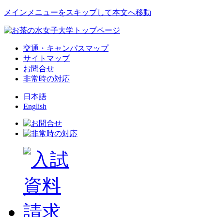
メインメニューをスキップして本文へ移動
交通・キャンパスマップ
サイトマップ
お問合せ
非常時の対応
日本語
English