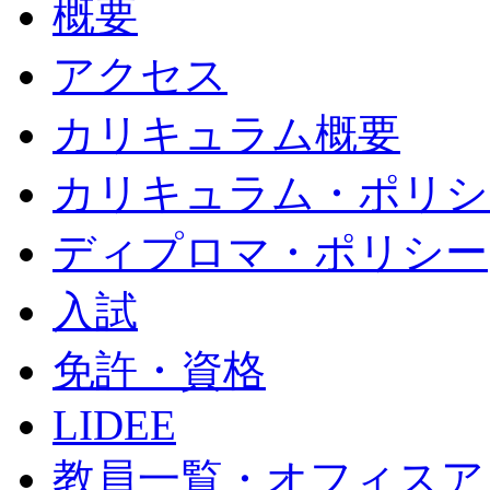
概要
アクセス
カリキュラム概要
カリキュラム・ポリシ
ディプロマ・ポリシー
入試
免許・資格
LIDEE
教員一覧・オフィスア