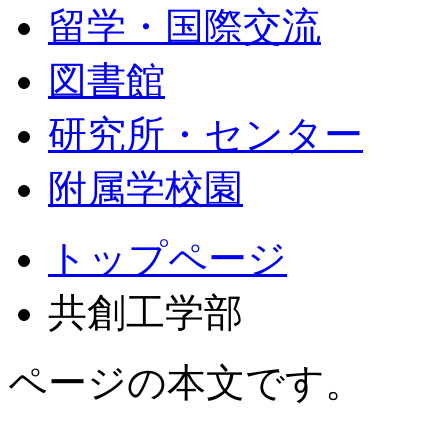
留学・国際交流
図書館
研究所・センター
附属学校園
トップページ
共創工学部
ページの本文です。