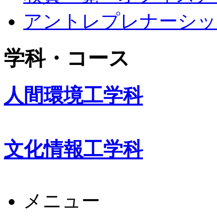
アントレプレナーシッ
学科・コース
人間環境工学科
文化情報工学科
メニュー