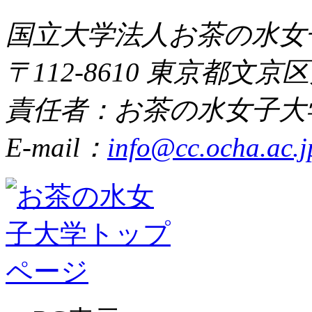
国立大学法人お茶の水女
〒112-8610 東京都文京区
責任者：お茶の水女子大
E-mail：
info@cc.ocha.ac.j