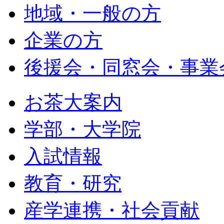
地域・一般の方
企業の方
後援会・同窓会・事業
お茶大案内
学部・大学院
入試情報
教育・研究
産学連携・社会貢献