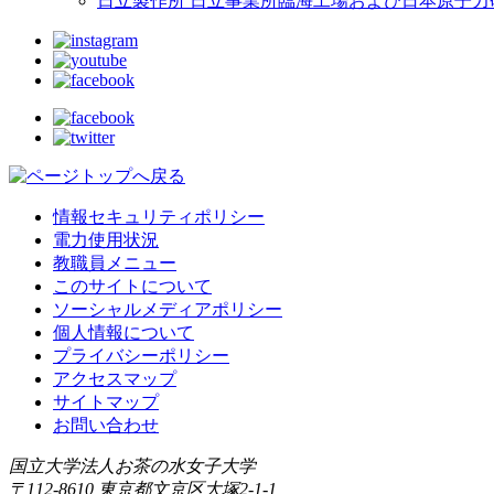
日立製作所 日立事業所臨海工場および日本原子力
情報セキュリティポリシー
電力使用状況
教職員メニュー
このサイトについて
ソーシャルメディアポリシー
個人情報について
プライバシーポリシー
アクセスマップ
サイトマップ
お問い合わせ
国立大学法人お茶の水女子大学
〒112-8610 東京都文京区大塚2-1-1