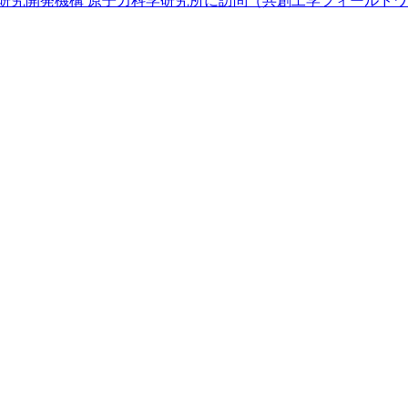
研究開発機構 原子力科学研究所に訪問（共創工学フィールド