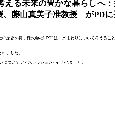
考える未来の豊かな暮らしへ：
授、藤山真美子准教授 がPDに
以上の歴史を持つ株式会社LIXILは、水まわりについて考える
されました。
イレについてディスカッションが行われました。