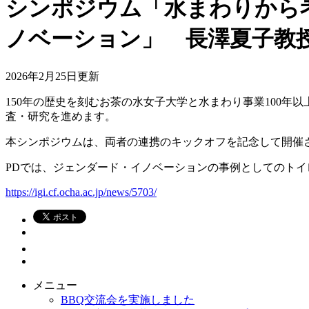
シンポジウム「水まわりから
ノベーション」 長澤夏子教
2026年2月25日更新
150年の歴史を刻むお茶の水女子大学と水まわり事業100年
査・研究を進めます。
本シンポジウムは、両者の連携のキックオフを記念して開催
PDでは、ジェンダード・イノベーションの事例としてのト
https://igi.cf.ocha.ac.jp/news/5703/
メニュー
BBQ交流会を実施しました