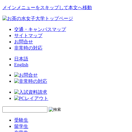
メインメニューをスキップして本文へ移動
交通・キャンパスマップ
サイトマップ
お問合せ
非常時の対応
日本語
English
受験生
留学生