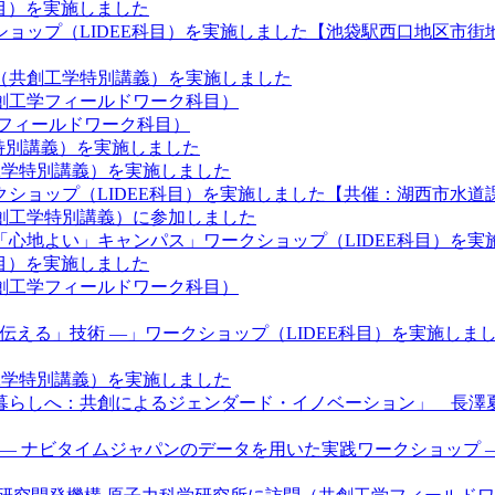
目）を実施しました
ョップ（LIDEE科目）を実施しました【池袋駅西口地区市
（共創工学特別講義）を実施しました
創工学フィールドワーク科目）
フィールドワーク科目）
学特別講義）を実施しました
共創工学特別講義）を実施しました
ショップ（LIDEE科目）を実施しました【共催：湖西市水道
創工学特別講義）に参加しました
心地よい」キャンパス」ワークショップ（LIDEE科目）を実
目）を実施しました
創工学フィールドワーク科目）
ぶ、「伝える」技術 ―」ワークショップ（LIDEE科目）を実施し
共創工学特別講義）を実施しました
暮らしへ：共創によるジェンダード・イノベーション」 長澤夏
 ― ナビタイムジャパンのデータを用いた実践ワークショップ 